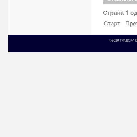
Страна 1 од
Старт
Пре
©2026 ГРАДСКА
Prirodni kamen c