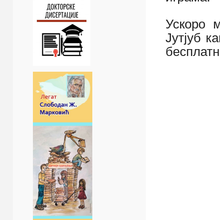
Ускоро 
Јутјуб к
бесплатн