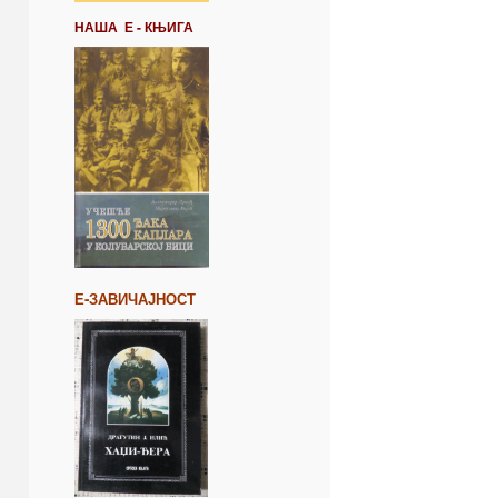
НАША Е - КЊИГА
Е-ЗАВИЧАЈНОСТ