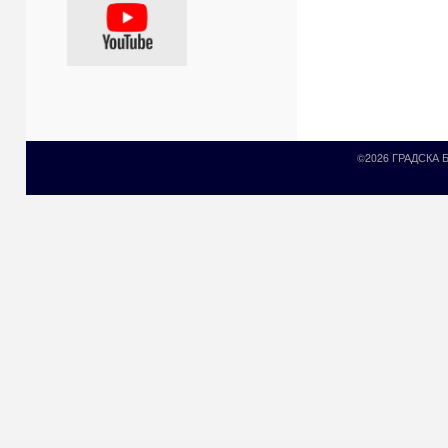
©2026 ГРАДСКА
Prirodni kamen c