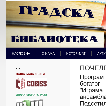
НАСЛОВНА
О НАМА
ИСТОРИЈАТ
АКТУ
ПОЧЕЛ
...
НАША БАЗА КЊИГА
Програм
богатог
"Играма 
ИНФОРМАТОР О РАДУ
ансамбл
Подсети