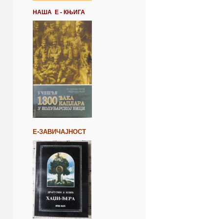
НАША Е - КЊИГА
Е-ЗАВИЧАЈНОСТ