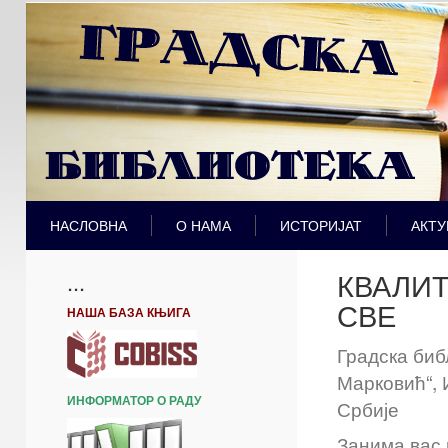
НАСЛОВНА
О НАМА
ИСТОРИЈАТ
АКТУ
КВАЛИ
...
СВЕ
НАША БАЗА КЊИГА
Градска биб
Марковић“, 
ИНФОРМАТОР О РАДУ
Србије
Занима вас 