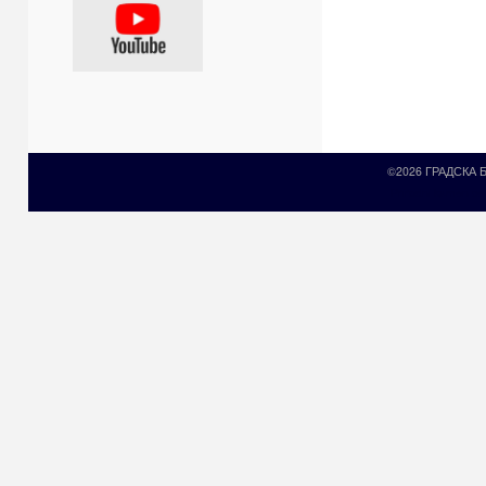
©2026 ГРАДСКА
Prirodni kamen c